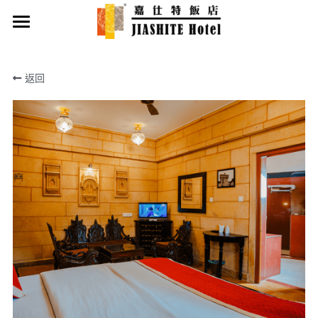
首頁
返回
最新優惠
客房類型
飯店設施
繁體中文
繁體中文
English