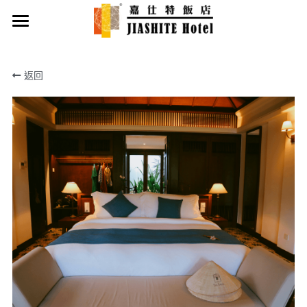
首頁
返回
最新優惠
客房類型
飯店設施
繁體中文
繁體中文
English