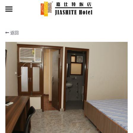
首頁
返回
最新優惠
客房類型
飯店設施
繁體中文
繁體中文
English